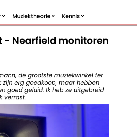
r
Muziektheorie
Kennis
 - Nearfield monitoren
mann, de grootste muziekwinkel ter
rk zijn erg goedkoop, maar hebben
n goed geluid. Ik heb ze uitgebreid
k verrast.