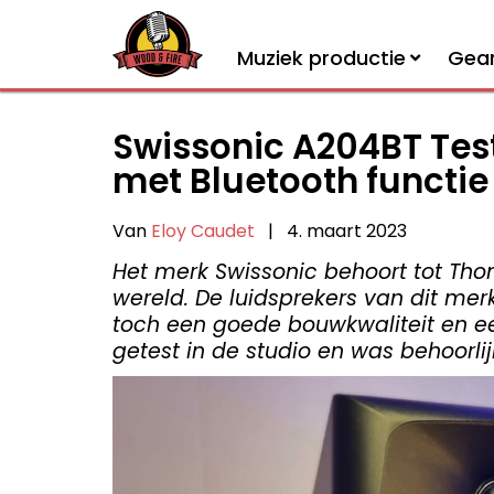
Muziek productie
Gea
Swissonic A204BT Test
met Bluetooth functie
Van
Eloy Caudet
|
4. maart 2023
Het merk Swissonic behoort tot Tho
wereld. De luidsprekers van dit me
toch een goede bouwkwaliteit en ee
getest in de studio en was behoorlij