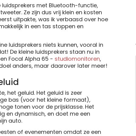
ve luidsprekers met Bluetooth-functie,
eeter. Ze zijn dus vrij klein en kosten
eerst uitpakte, was ik verbaasd over hoe
emakkelijk in een tas stoppen en
ne luidsprekers niets kunnen, vooral in
t! De kleine luidsprekers staan nu in
 en Focal Alpha 65 -
studiomonitoren
,
het doel anders, maar daarover later meer!
eluid
, het geluid. Het geluid is zeer
ge bas (voor het kleine formaat),
hoge tonen voor de prijsklasse. Het
chtig en dynamisch, en doet me een
ijn auto.
feesten of evenementen omdat ze een