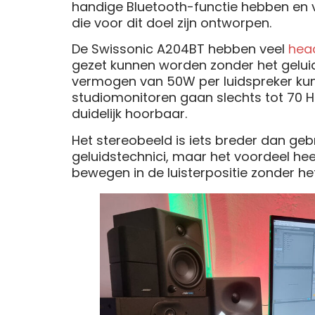
handige Bluetooth-functie hebben en v
die voor dit doel zijn ontworpen.
De Swissonic A204BT hebben veel
hea
gezet kunnen worden zonder het geluid
vermogen van 50W per luidspreker kunn
studiomonitoren gaan slechts tot 70 
duidelijk hoorbaar.
Het stereobeeld is iets breder dan gebru
geluidstechnici, maar het voordeel heef
bewegen in de luisterpositie zonder he