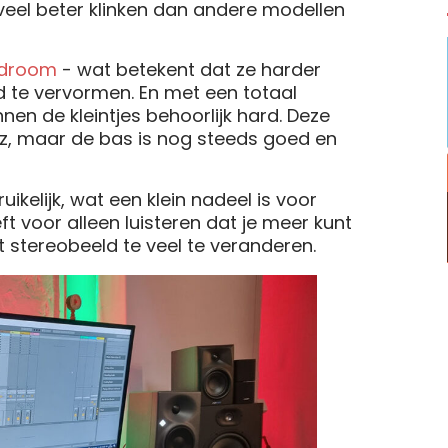
eel beter klinken dan andere modellen
droom
- wat betekent dat ze harder
 te vervormen. En met een totaal
en de kleintjes behoorlijk hard. Deze
Hz, maar de bas is nog steeds goed en
ikelijk, wat een klein nadeel is voor
t voor alleen luisteren dat je meer kunt
t stereobeeld te veel te veranderen.