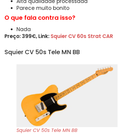
Alta qualidade processada
Parece muito bonito
O que fala contra isso?
Nada
Preço: 399€, Link:
Squier CV 60s Strat CAR
Squier CV 50s Tele MN BB
Squier CV 50s Tele MN BB