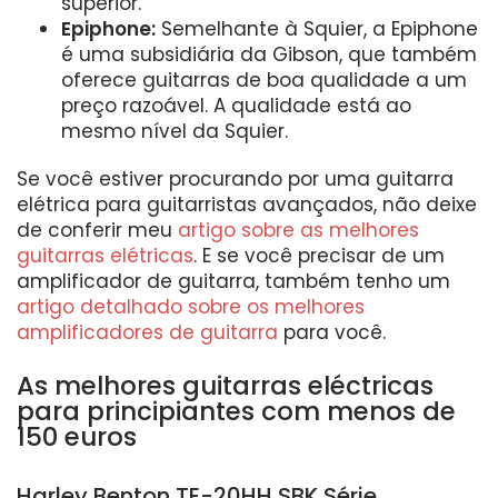
superior.
Epiphone:
Semelhante à Squier, a Epiphone
é uma subsidiária da Gibson, que também
oferece guitarras de boa qualidade a um
preço razoável. A qualidade está ao
mesmo nível da Squier.
Se você estiver procurando por uma guitarra
elétrica para guitarristas avançados, não deixe
de conferir meu
artigo sobre as melhores
guitarras elétricas
. E se você precisar de um
amplificador de guitarra, também tenho um
artigo detalhado sobre os melhores
amplificadores de guitarra
para você.
As melhores guitarras eléctricas
para principiantes com menos de
150 euros
Harley Benton TE-20HH SBK Série