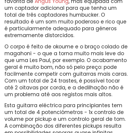
favorita de
Angus Young
, mas equipada com
um captador adicional para que tenha um
total de três captadores humbucker. O
resultado é um som muito poderoso e rico que
é particularmente adequado para géneros
extremamente distorcidos.
O corpo é feito de okoume e o braço colado de
magahoni - o que a torna muito mais leve do
que uma Les Paul, por exemplo. O acabamento
geral é muito bom, não só pelo preço: pode
facilmente competir com guitarras mais caras.
Com um total de 24 trastes, é possível tocar
até 2 oitavas por corda, e a dedilhação não é
um problema até aos registos mais altos.
Esta guitarra eléctrica para principiantes tem
um total de 4 potenciómetros - 1x controlo de
volume por pickup e um controlo geral de tom.
A combinação dos diferentes pickups resulta
em possibilidades sonoras quase infinitas.