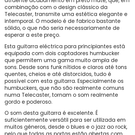
atraente acabamento em preto mate, que, em
combinação com o design clássico da
Telecaster, transmite uma estética elegante e
intemporal. O modelo é de fabrico bastante
sólido, o que não seria necessariamente de
esperar a este preço.
Esta guitarra eléctrica para principiantes está
equipada com dois captadores humbucker
que permitem uma gama muito ampla de
sons. Desde sons funk nítidos e claros até tons
quentes, cheios e até distorcidos, tudo é
possível com esta guitarra. Especialmente os
humbuckers, que não são realmente comuns
numa Telecaster, tornam o som realmente
gordo e poderoso.
O som desta guitarra é excelente. É
suficientemente versátil para ser utilizada em
muitos géneros, desde o blues e o jazz ao rock,
pelo que todas as portas estão abertas com