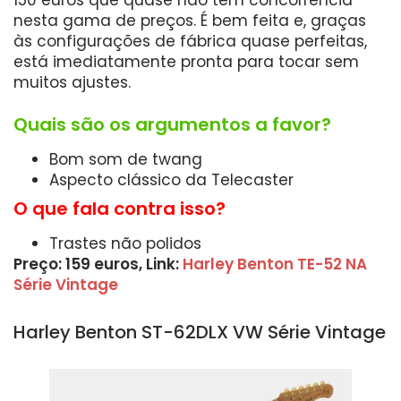
150 euros que quase não tem concorrência
nesta gama de preços. É bem feita e, graças
às configurações de fábrica quase perfeitas,
está imediatamente pronta para tocar sem
muitos ajustes.
Quais são os argumentos a favor?
Bom som de twang
Aspecto clássico da Telecaster
O que fala contra isso?
Trastes não polidos
Preço: 159 euros, Link:
Harley Benton TE-52 NA
Série Vintage
Harley Benton ST-62DLX VW Série Vintage