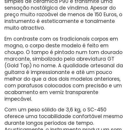
simples de cerâmica P90 e transmite uma
sensação nostálgica de vindima. Apesar do
preço muito razoável de menos de 150 Euros, o
instrumento é esteticamente e tonalmente
muito atractivo.
Em contraste com os tradicionais corpos em
mogno, o corpo deste modelo é feito em
choupo. O tampo é pintado num tom dourado
marcante, simbolizado pela abreviatura GT
(Gold Top) no nome. A qualidade artesanal da
guitarra é impressionante e até um pouco
melhor do que a dos dois modelos anteriores,
com parafusos colocados com precisão e um
acabamento em verniz transparente
impecável.
Com um peso sólido de 3,6 kg, o SC-450
oferece uma tocabilidade confortável mesmo
durante longos períodos de tempo.
Acusticamente, o instrumento produz um som