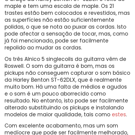
maple e tem uma escala de maple. Os 21
trastes estão bem colocados e revestidos, mas
as superfícies não estão suficientemente
polidas, o que se nota ao puxar as cordas. Isto
pode afectar a sensação de tocar, mas, como
já foi mencionado, pode ser facilmente
repolido ao mudar as cordas.
Os três Alnico 5 singlecoils da guitarra vêm de
Roswell. O som da guitarra é bom, mas os
pickups não conseguem capturar o som básico
da Harley Benton ST-62DLX, que é realmente
muito bom. Há uma falta de médios e agudos
e o som é um pouco aborrecido como
resultado. No entanto, isto pode ser facilmente
alterado substituindo os pickups e instalando
modelos de maior qualidade, tais como
estes
.
Com excelente acabamento, mas um som
medíocre que pode ser facilmente melhorado,