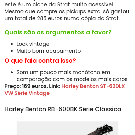
este é um clone da Strat muito acessível.
Mesmo que compre os pickups extra, só gastou
um total de 285 euros numa cópia da Strat.
Quais são os argumentos a favor?
Look vintage
Muito bom acabamento
O que fala contra isso?
Som um pouco mais monótono em
comparação com os modelos mais caros
Preço: 169 euros, Link:
Harley Benton ST-62DLX
VW Série Vintage
Harley Benton RB-600BK Série Clássica