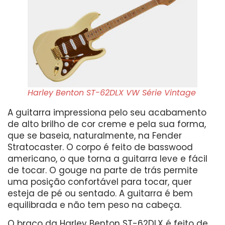
Harley Benton ST-62DLX VW Série Vintage
A guitarra impressiona pelo seu acabamento
de alto brilho de cor creme e pela sua forma,
que se baseia, naturalmente, na Fender
Stratocaster. O corpo é feito de basswood
americano, o que torna a guitarra leve e fácil
de tocar. O gouge na parte de trás permite
uma posição confortável para tocar, quer
esteja de pé ou sentado. A guitarra é bem
equilibrada e não tem peso na cabeça.
O braço da Harley Benton ST-62DLX é feito de