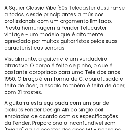
A Squier Classic Vibe '50s Telecaster destina-se
a todos, desde principiantes a músicos
profissionais com um orçamento limitado.
Presta homenagem à Fender Telecaster
vintage - um modelo que é altamente
apreciado por muitos guitarristas pelas suas
características sonoras.
Visualmente, a guitarra é um verdadeiro
atractivo. O corpo é feito de pinho, o que é
bastante apropriado para uma Tele dos anos
1950. O braço é em forma de C, aparafusado e
feito de ácer, a escala também é feita de ácer,
com 21 trastes.
A guitarra está equipada com um par de
pickups Fender Design Alnico single coil
enrolados de acordo com as especificações
da Fender. Proporciona o inconfundível som
"twang" da Telecaster dos anos 50 - pense na