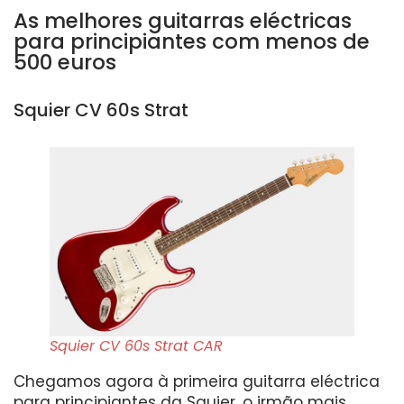
As melhores guitarras eléctricas
para principiantes com menos de
500 euros
Squier CV 60s Strat
Squier CV 60s Strat CAR
Chegamos agora à primeira guitarra eléctrica
para principiantes da Squier, o irmão mais