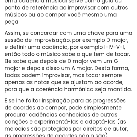
Uma cadência musical serve como guia ou
ponto de referência ao improvisar com outros
músicos ou ao compor você mesmo uma
peça.
Assim, se concordar com uma chave para uma
sessão de improvisação, por exemplo D major,
e definir uma cadência, por exemplo I-IV-V-I,
então todo o músico sabe o que tem de tocar.
Ele sabe que depois de D major vem um G
major e depois disso um A major. Desta forma,
todos podem improvisar, mas tocar sempre
apenas as notas que se ajustam ao acorde,
para que a coerência harmónica seja mantida.
E se lhe faltar inspiração para as progressões
de acordes ao compor, pode simplesmente
procurar cadências conhecidas de outras
canções e experimentá-las e adoptá-las (as
melodias são protegidas por direitos de autor,
as progressões de acordes não o são).