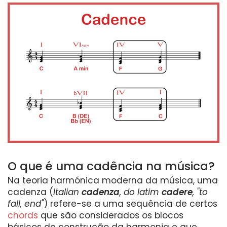
O que é uma cadência na música?
Na teoria harmónica moderna da música, uma
cadenza (
Italian
cadenza
, do latim
cadere
, "to
fall, end"
) refere-se a uma sequência de certos
chords
que são considerados os blocos
básicos de construção da harmonia e que