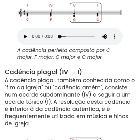
A cadência perfeita composta por C
major, F major, G major e C major
Cadência plagal (
IV → I
)
A cadência plagal, também conhecida como o
"fim da igreja" ou "cadência amém", consiste
num acorde subdominante (IV) a seguir a um
acorde tónico (I). A resolução desta cadência
é inferior à da cadência autêntica, e é
frequentemente utilizada em música e hinos
de igreja.