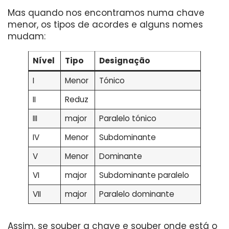
Mas quando nos encontramos numa chave
menor, os tipos de acordes e alguns nomes
mudam:
Nível
Tipo
Designação
I
Menor
Tónico
II
Reduz
III
major
Paralelo tónico
IV
Menor
Subdominante
V
Menor
Dominante
VI
major
Subdominante paralelo
VII
major
Paralelo dominante
Assim, se souber a chave e souber onde está o