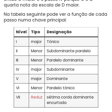
quarta nota da escala de D maior.
Na tabela seguinte pode ver a função de cada
passo numa chave principal:
Nível
Tipo
Designação
I
major
Tónico
II
Menor
Subdominante paralelo
III
Menor
Paralelo dominante
IV
major
Subdominante
V
major
Dominante
VI
Menor
Paralelo tónico
VII
Reduz
sétima corda dominante
encurtada