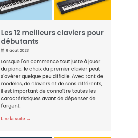
Les 12 meilleurs claviers pour
débutants
6 août 2023
Lorsque l'on commence tout juste à jouer
du piano, le choix du premier clavier peut
s'avérer quelque peu difficile. Avec tant de
modèles, de claviers et de sons différents,
il est important de connaître toutes les
caractéristiques avant de dépenser de
l'argent.
Lire la suite →