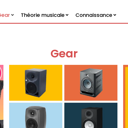
Gear
Théorie musicale
Connaissance
Gear