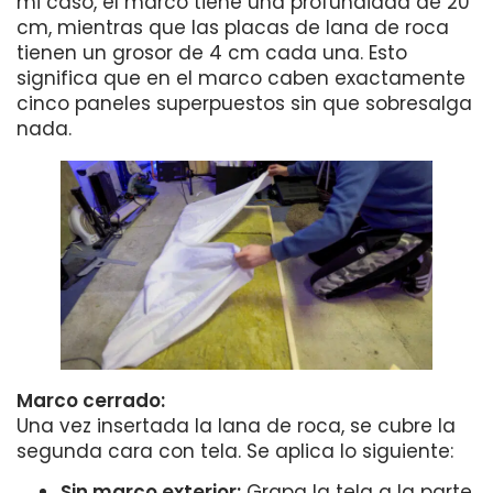
mi caso, el marco tiene una profundidad de 20
cm, mientras que las placas de lana de roca
tienen un grosor de 4 cm cada una. Esto
significa que en el marco caben exactamente
cinco paneles superpuestos sin que sobresalga
nada.
Marco cerrado:
Una vez insertada la lana de roca, se cubre la
segunda cara con tela. Se aplica lo siguiente:
Sin marco exterior:
Grapa la tela a la parte