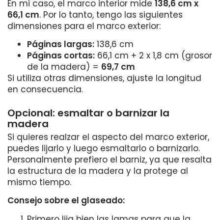
En mi caso, el marco interior mide
138,6 cm x
66,1 cm
. Por lo tanto, tengo las siguientes
dimensiones para el marco exterior:
Páginas largas:
138,6 cm
Páginas cortas:
66,1 cm + 2 x 1,8 cm (grosor
de la madera) =
69,7 cm
Si utiliza otras dimensiones, ajuste la longitud
en consecuencia.
Opcional: esmaltar o barnizar la
madera
Si quieres realzar el aspecto del marco exterior,
puedes lijarlo y luego esmaltarlo o barnizarlo.
Personalmente prefiero el barniz, ya que resalta
la estructura de la madera y la protege al
mismo tiempo.
Consejo sobre el glaseado:
Primero lija bien las lamas para que la