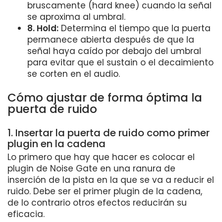
bruscamente (hard knee) cuando la señal
se aproxima al umbral.
8. Hold:
Determina el tiempo que la puerta
permanece abierta después de que la
señal haya caído por debajo del umbral
para evitar que el sustain o el decaimiento
se corten en el audio.
Cómo ajustar de forma óptima la
puerta de ruido
1. Insertar la puerta de ruido como primer
plugin en la cadena
Lo primero que hay que hacer es colocar el
plugin de Noise Gate en una ranura de
inserción de la pista en la que se va a reducir el
ruido. Debe ser el primer plugin de la cadena,
de lo contrario otros efectos reducirán su
eficacia.