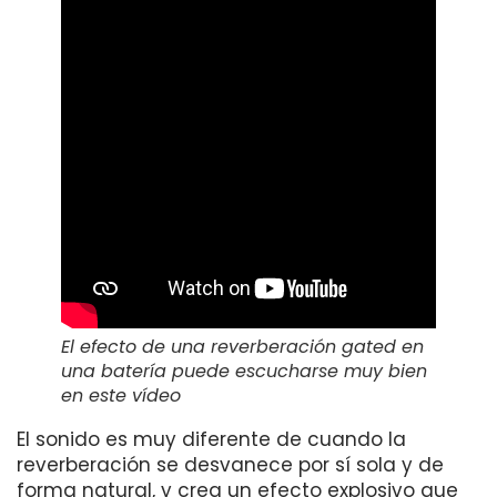
El efecto de una reverberación gated en
una batería puede escucharse muy bien
en este vídeo
El sonido es muy diferente de cuando la
reverberación se desvanece por sí sola y de
forma natural, y crea un efecto explosivo que