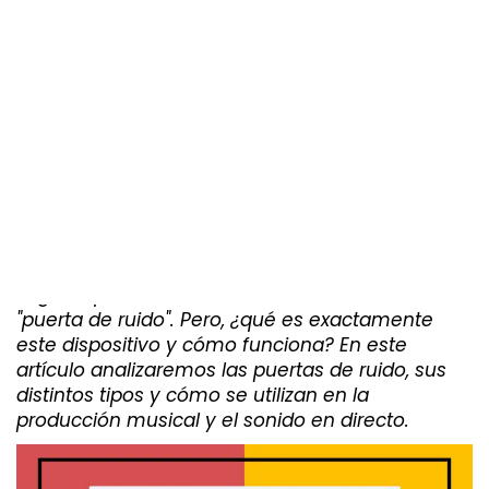
Puerta de ruido: explicación,
funcionalidad y ejemplos de
aplicación
Por
Eloy Caudet
|
10 abril 2023
Si eres músico, productor o ingeniero de sonido,
seguro que has oído muchas veces el término
"puerta de ruido". Pero, ¿qué es exactamente
este dispositivo y cómo funciona? En este
artículo analizaremos las puertas de ruido, sus
distintos tipos y cómo se utilizan en la
producción musical y el sonido en directo.