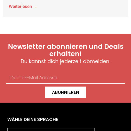
Weiterlesen →
Newsletter abonnieren und Deals
erhalten!
Du kannst dich jederzeit abmelden.
ABONNIEREN
WÄHLE DEINE SPRACHE