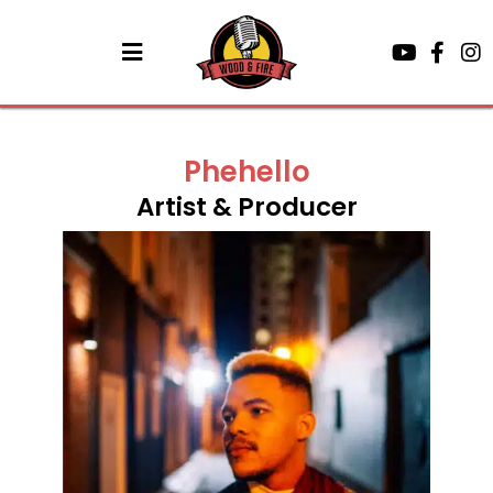
Phehello
Artist & Producer