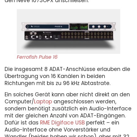
den Neve 1073OPX anschließen.
Ferrofish Pulse 16
Die insgesamt 8 ADAT-Anschlüsse erlauben die
Übertragung von 16 Kanälen in beiden
Richtungen mit bis zu 96 kHz Abtastrate.
Ein solches Gerät kann aber nicht direkt an den
Computer/
Laptop
angeschlossen werden,
sondern benötigt zusätzlich ein Audio-Interface
mit der gleichen Anzahl von ADAT-Eingängen.
Dafür ist das
RME Digiface USB
perfekt – ein
Audio-Interface ohne Vorverstärker und
Wandler (beides haben wir schon), aber mit 32