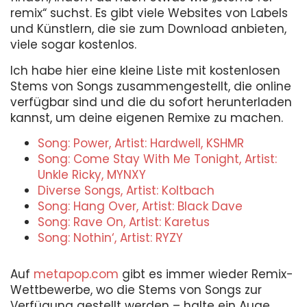
remix“ suchst. Es gibt viele Websites von Labels
und Künstlern, die sie zum Download anbieten,
viele sogar kostenlos.
Ich habe hier eine kleine Liste mit kostenlosen
Stems von Songs zusammengestellt, die online
verfügbar sind und die du sofort herunterladen
kannst, um deine eigenen Remixe zu machen.
Song: Power, Artist: Hardwell, KSHMR
Song: Come Stay With Me Tonight, Artist:
Unkle Ricky, MYNXY
Diverse Songs, Artist: Koltbach
Song: Hang Over, Artist: Black Dave
Song: Rave On, Artist: Karetus
Song: Nothin‘, Artist: RYZY
Auf
metapop.com
gibt es immer wieder Remix-
Wettbewerbe, wo die Stems von Songs zur
Verfügung gestellt werden – halte ein Auge