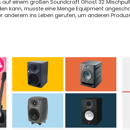
das auf einem großen Soundcraft Ghost 32 Mischpul
en kann, musste eine Menge Equipment angeschaff
er anderem ins Leben gerufen, um anderen Produzen