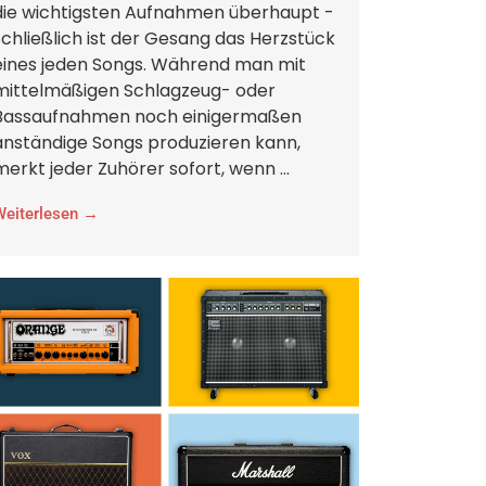
die wichtigsten Aufnahmen überhaupt -
schließlich ist der Gesang das Herzstück
eines jeden Songs. Während man mit
mittelmäßigen Schlagzeug- oder
Bassaufnahmen noch einigermaßen
anständige Songs produzieren kann,
merkt jeder Zuhörer sofort, wenn ...
Weiterlesen →