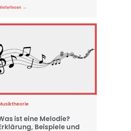
Weiterlesen →
Musiktheorie
Was ist eine Melodie?
Erklärung, Beispiele und