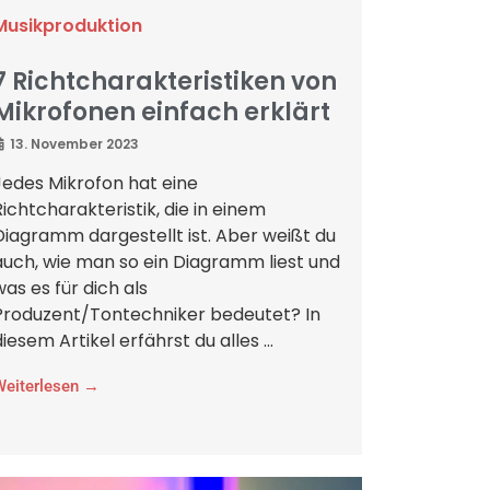
Musikproduktion
7 Richtcharakteristiken von
Mikrofonen einfach erklärt
13. November 2023
Jedes Mikrofon hat eine
Richtcharakteristik, die in einem
Diagramm dargestellt ist. Aber weißt du
auch, wie man so ein Diagramm liest und
was es für dich als
Produzent/Tontechniker bedeutet? In
diesem Artikel erfährst du alles ...
Weiterlesen →