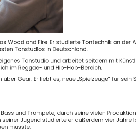
ios Wood and Fire. Er studierte Tontechnik an de
sten Tonstudios in Deutschland.
 eigenes Tonstudio und arbeitet seitdem mit Küns
lich im Reggae- und Hip-Hop-Bereich.
m über Gear. Er liebt es, neue „Spielzeuge“ für sein
 E-Bass und Trompete, durch seine vielen Produktio
In seiner Jugend studierte er außerdem vier Jahre 
sen musste.