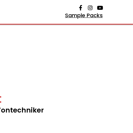
Sample Packs
t
Tontechniker