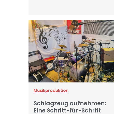
Musikproduktion
Schlagzeug aufnehmen:
Eine Schritt-für-Schritt