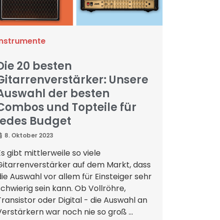
Instrumente
Die 20 besten
Gitarrenverstärker: Unsere
Auswahl der besten
Combos und Topteile für
jedes Budget
8. Oktober 2023
Es gibt mittlerweile so viele
Gitarrenverstärker auf dem Markt, dass
die Auswahl vor allem für Einsteiger sehr
schwierig sein kann. Ob Vollröhre,
Transistor oder Digital - die Auswahl an
Verstärkern war noch nie so groß ...