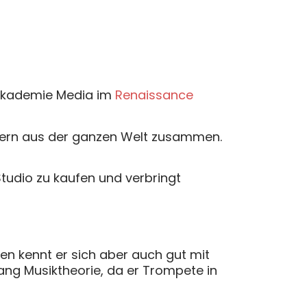
r Akademie Media im
Renaissance
tlern aus der ganzen Welt zusammen.
 Studio zu kaufen und verbringt
nen kennt er sich aber auch gut mit
lang Musiktheorie, da er Trompete in